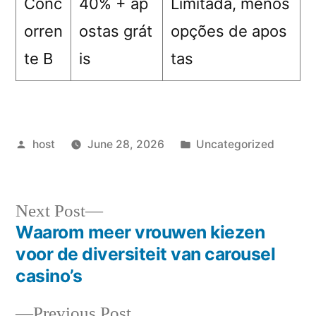
Conc
40% + ap
Limitada, menos
orren
ostas grát
opções de apos
te B
is
tas
Posted
Posted
host
June 28, 2026
Uncategorized
by
in
Next
Next Post
post:
Waarom meer vrouwen kiezen
Post
voor de diversiteit van carousel
navigation
casino’s
Previous
Previous Post