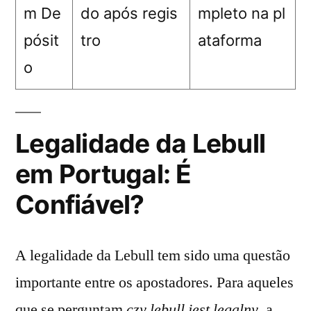
m De
do após regis
mpleto na pl
pósit
tro
ataforma
o
Legalidade da Lebull
em Portugal: É
Confiável?
A legalidade da Lebull tem sido uma questão
importante entre os apostadores. Para aqueles
que se perguntam
czy lebull jest legalny
, a