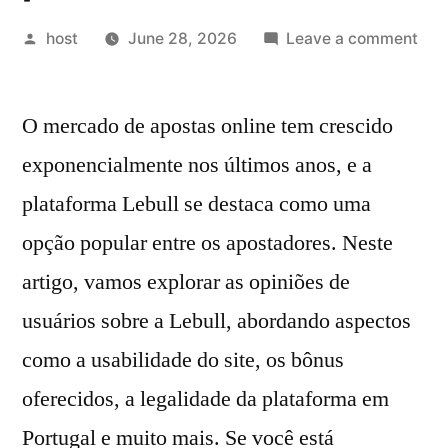
Posted
on
host
June 28, 2026
Leave a comment
by
Lebu
buk
O mercado de apostas online tem crescido
opin
vej
exponencialmente nos últimos anos, e a
o
plataforma Lebull se destaca como uma
que
out
opção popular entre os apostadores. Neste
apo
artigo, vamos explorar as opiniões de
est
usuários sobre a Lebull, abordando aspectos
diz
sob
como a usabilidade do site, os bônus
a
oferecidos, a legalidade da plataforma em
pla
Portugal e muito mais. Se você está