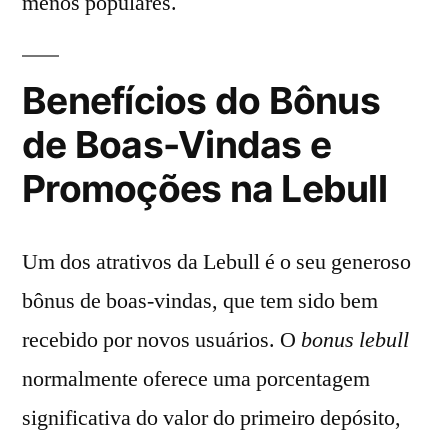
menos populares.
Benefícios do Bônus
de Boas-Vindas e
Promoções na Lebull
Um dos atrativos da Lebull é o seu generoso
bônus de boas-vindas, que tem sido bem
recebido por novos usuários. O
bonus lebull
normalmente oferece uma porcentagem
significativa do valor do primeiro depósito,