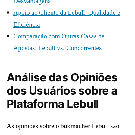
Desvantagens
Apoio ao Cliente da Lebull: Qualidade e
Eficiência
Comparação com Outras Casas de
Apostas: Lebull vs. Concorrentes
Análise das Opiniões
dos Usuários sobre a
Plataforma Lebull
As opiniões sobre o bukmacher Lebull são