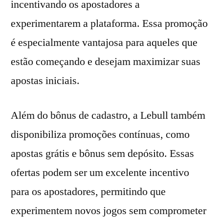
incentivando os apostadores a
experimentarem a plataforma. Essa promoção
é especialmente vantajosa para aqueles que
estão começando e desejam maximizar suas
apostas iniciais.
Além do bônus de cadastro, a Lebull também
disponibiliza promoções contínuas, como
apostas grátis e bônus sem depósito. Essas
ofertas podem ser um excelente incentivo
para os apostadores, permitindo que
experimentem novos jogos sem comprometer