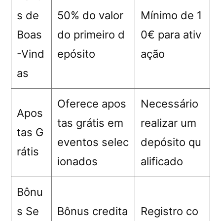
s de
50% do valor
Mínimo de 1
Boas
do primeiro d
0€ para ativ
-Vind
epósito
ação
as
Oferece apos
Necessário
Apos
tas grátis em
realizar um
tas G
eventos selec
depósito qu
rátis
ionados
alificado
Bônu
s Se
Bônus credita
Registro co