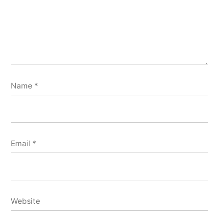
Name
*
Email
*
Website