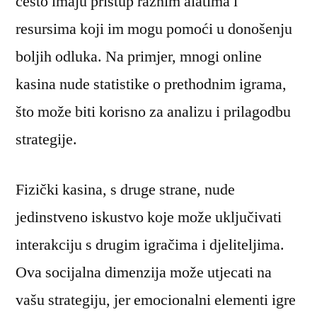
često imaju pristup raznim alatima i
resursima koji im mogu pomoći u donošenju
boljih odluka. Na primjer, mnogi online
kasina nude statistike o prethodnim igrama,
što može biti korisno za analizu i prilagodbu
strategije.
Fizički kasina, s druge strane, nude
jedinstveno iskustvo koje može uključivati
interakciju s drugim igračima i djeliteljima.
Ova socijalna dimenzija može utjecati na
vašu strategiju, jer emocionalni elementi igre