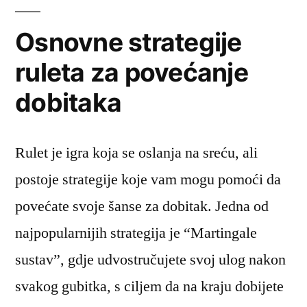
Osnovne strategije
ruleta za povećanje
dobitaka
Rulet je igra koja se oslanja na sreću, ali
postoje strategije koje vam mogu pomoći da
povećate svoje šanse za dobitak. Jedna od
najpopularnijih strategija je “Martingale
sustav”, gdje udvostručujete svoj ulog nakon
svakog gubitka, s ciljem da na kraju dobijete