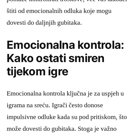
štiti od emocionalnih odluka koje mogu
dovesti do daljnjih gubitaka.
Emocionalna kontrola:
Kako ostati smiren
tijekom igre
Emocionalna kontrola ključna je za uspjeh u
igrama na sreću. Igrači često donose
impulsivne odluke kada su pod pritiskom, što
može dovesti do gubitaka. Stoga je važno