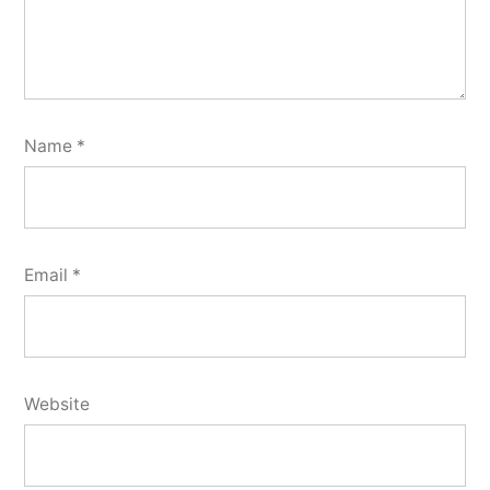
Name
*
Email
*
Website