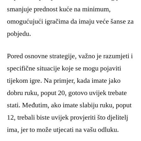
smanjuje prednost kuće na minimum,
omogućujući igračima da imaju veće šanse za
pobjedu.
Pored osnovne strategije, važno je razumjeti i
specifične situacije koje se mogu pojaviti
tijekom igre. Na primjer, kada imate jako
dobru ruku, poput 20, gotovo uvijek trebate
stati. Međutim, ako imate slabiju ruku, poput
12, trebali biste uvijek provjeriti što djelitelj
ima, jer to može utjecati na vašu odluku.