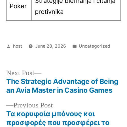
Strategije blefiranja i čitanja
Poker
protivnika
Posted
Posted
host
June 28, 2026
Uncategorized
by
in
Next
Next Post
post:
The Strategic Advantage of Being
Post
an Avia Master in Casino Games
navigation
Previous
Previous Post
post:
Τα κορυφαία μπόνους και
προσφορές που προσφέρει το