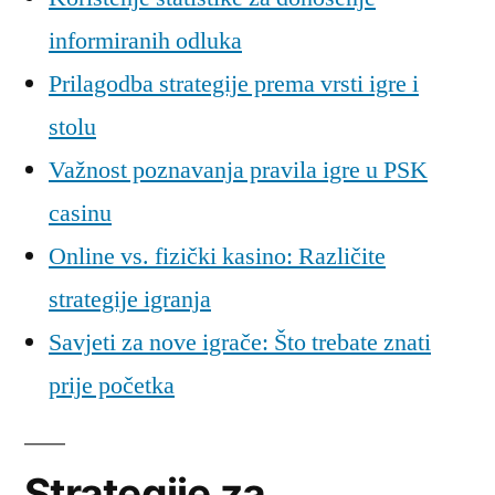
informiranih odluka
Prilagodba strategije prema vrsti igre i
stolu
Važnost poznavanja pravila igre u PSK
casinu
Online vs. fizički kasino: Različite
strategije igranja
Savjeti za nove igrače: Što trebate znati
prije početka
Strategije za