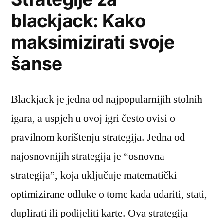
blackjack: Kako
maksimizirati svoje
šanse
Blackjack je jedna od najpopularnijih stolnih
igara, a uspjeh u ovoj igri često ovisi o
pravilnom korištenju strategija. Jedna od
najosnovnijih strategija je “osnovna
strategija”, koja uključuje matematički
optimizirane odluke o tome kada udariti, stati,
duplirati ili podijeliti karte. Ova strategija