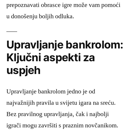
prepoznavati obrasce igre može vam pomoći
u donošenju boljih odluka.
Upravljanje bankrolom:
Ključni aspekti za
uspjeh
Upravljanje bankrolom jedno je od
najvažnijih pravila u svijetu igara na sreću.
Bez pravilnog upravljanja, čak i najbolji
igrači mogu završiti s praznim novčanikom.