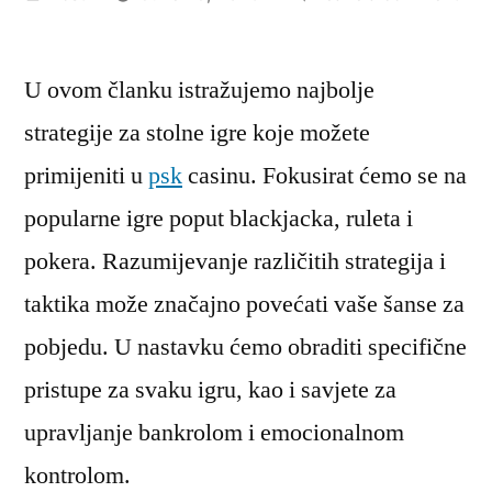
by
Najb
stra
U ovom članku istražujemo najbolje
za
stol
strategije za stolne igre koje možete
igre
primijeniti u
psk
casinu. Fokusirat ćemo se na
u
PSK
popularne igre poput blackjacka, ruleta i
cas
pokera. Razumijevanje različitih strategija i
koj
taktika može značajno povećati vaše šanse za
mor
znat
pobjedu. U nastavku ćemo obraditi specifične
pristupe za svaku igru, kao i savjete za
upravljanje bankrolom i emocionalnom
kontrolom.