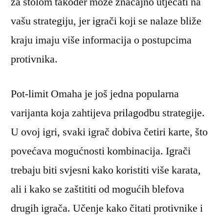
za stolom također može značajno utjecati na
vašu strategiju, jer igrači koji se nalaze bliže
kraju imaju više informacija o postupcima
protivnika.
Pot-limit Omaha je još jedna popularna
varijanta koja zahtijeva prilagodbu strategije.
U ovoj igri, svaki igrač dobiva četiri karte, što
povećava mogućnosti kombinacija. Igrači
trebaju biti svjesni kako koristiti više karata,
ali i kako se zaštititi od mogućih blefova
drugih igrača. Učenje kako čitati protivnike i