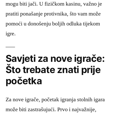
mogu biti jači. U fizičkom kasinu, važno je
pratiti ponašanje protivnika, što vam može
pomoći u donošenju boljih odluka tijekom
igre.
Savjeti za nove igrače:
Što trebate znati prije
početka
Za nove igrače, početak igranja stolnih igara
može biti zastrašujući. Prvo i najvažnije,