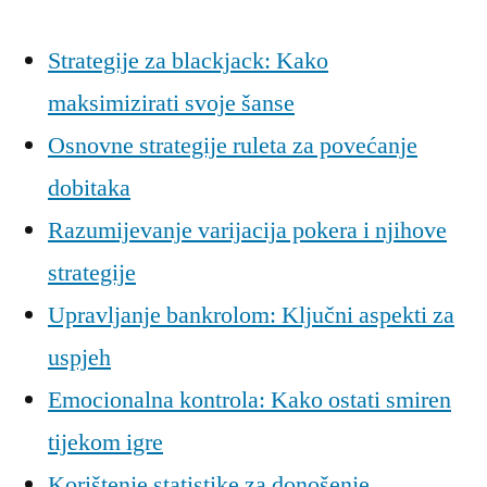
Strategije za blackjack: Kako
maksimizirati svoje šanse
Osnovne strategije ruleta za povećanje
dobitaka
Razumijevanje varijacija pokera i njihove
strategije
Upravljanje bankrolom: Ključni aspekti za
uspjeh
Emocionalna kontrola: Kako ostati smiren
tijekom igre
Korištenje statistike za donošenje